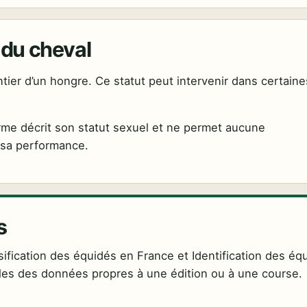
e du cheval
ntier d’un hongre. Ce statut peut intervenir dans certaine
erme décrit son statut sexuel et ne permet aucune
 sa performance.
s
ification des équidés en France et Identification des éq
bles des données propres à une édition ou à une course.