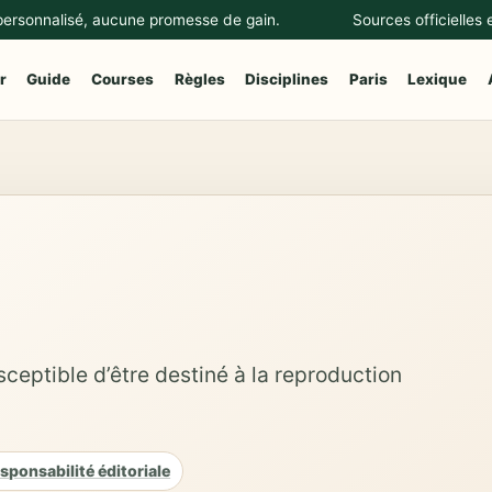
 personnalisé, aucune promesse de gain.
Sources officielles
r
Guide
Courses
Règles
Disciplines
Paris
Lexique
sceptible d’être destiné à la reproduction
sponsabilité éditoriale