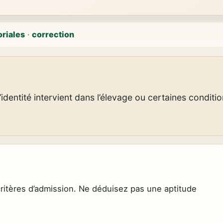
oriales
·
correction
dentité intervient dans l’élevage ou certaines conditio
itères d’admission. Ne déduisez pas une aptitude