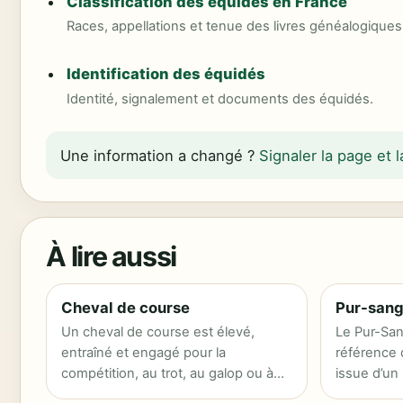
Classification des équidés en France
Races, appellations et tenue des livres généalogiques
Identification des équidés
Identité, signalement et documents des équidés.
Une information a changé ?
Signaler la page et
À lire aussi
Cheval de course
Pur-sang
Un cheval de course est élevé,
Le Pur-San
entraîné et engagé pour la
référence 
compétition, au trot, au galop ou à
issue d’un
l’obstacle selon son…
sélection