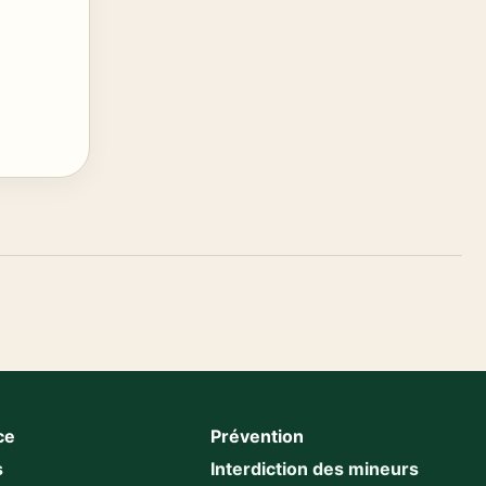
ce
Prévention
s
Interdiction des mineurs