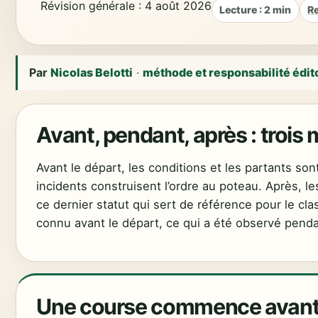
Révision générale : 4 août 2026
Lecture : 2 min
Re
Par
Nicolas Belotti
·
méthode et responsabilité édit
Avant, pendant, après : troi
Avant le départ, les conditions et les partants son
incidents construisent l’ordre au poteau. Après, les
ce dernier statut qui sert de référence pour le cl
connu avant le départ, ce qui a été observé penda
Une course commence avant l