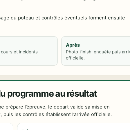
sage du poteau et contrôles éventuels forment ensuite
Après
rcours et incidents
Photo-finish, enquête puis arr
officielle.
 du programme au résultat
e prépare l’épreuve, le départ valide sa mise en
uis les contrôles établissent l’arrivée officielle.