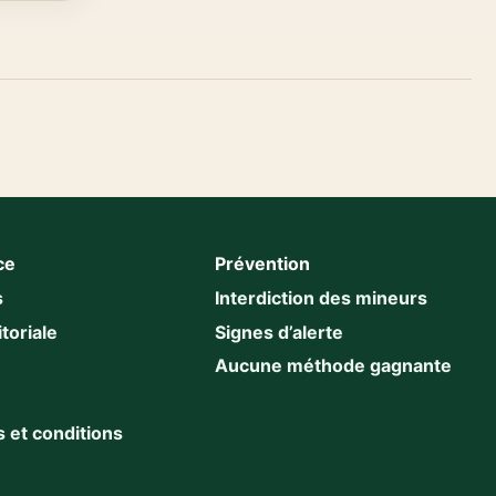
ce
Prévention
s
Interdiction des mineurs
toriale
Signes d’alerte
Aucune méthode gagnante
 et conditions