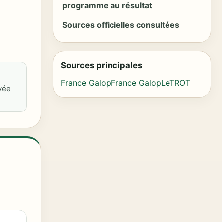
programme au résultat
Sources officielles consultées
Sources principales
France Galop
France Galop
LeTROT
ivée