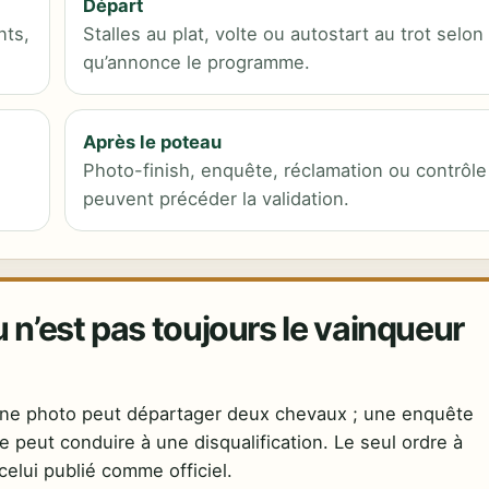
Départ
nts,
Stalles au plat, volte ou autostart au trot selon
qu’annonce le programme.
Après le poteau
Photo-finish, enquête, réclamation ou contrôle
peuvent précéder la validation.
 n’est pas toujours le vainqueur
 Une photo peut départager deux chevaux ; une enquête
e peut conduire à une disqualification. Le seul ordre à
celui publié comme officiel.