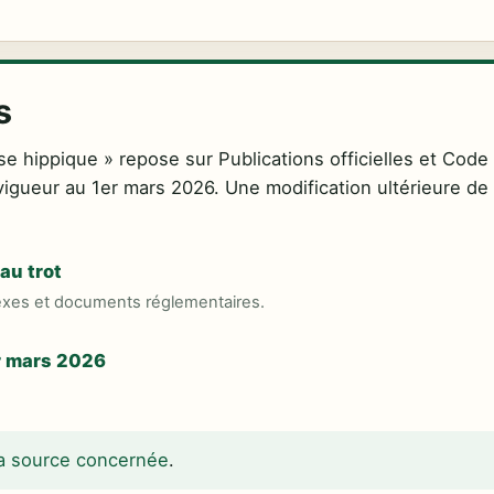
s
e hippique » repose sur Publications officielles et Code
igueur au 1er mars 2026. Une modification ultérieure de 
au trot
exes et documents réglementaires.
r mars 2026
 la source concernée
.