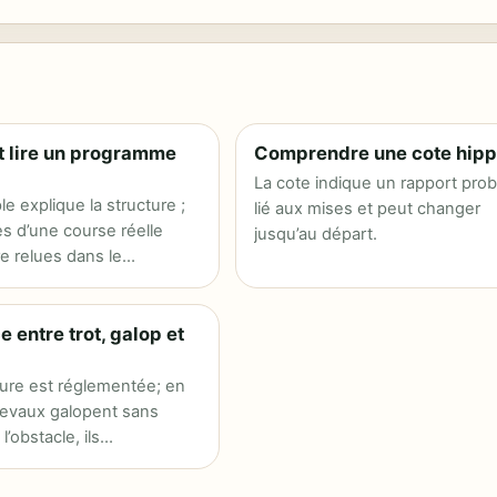
lire un programme
Comprendre une cote hipp
La cote indique un rapport pro
e explique la structure ;
lié aux mises et peut changer
s d’une course réelle
jusqu’au départ.
e relues dans le
du jour.
e entre trot, galop et
allure est réglementée; en
chevaux galopent sans
l’obstacle, ils
nt…