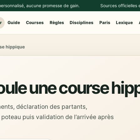
 personnalisé, aucune promesse de gain.
Sources officielles
r
Guide
Courses
Règles
Disciplines
Paris
Lexique
se hippique
ule une course hip
ents, déclaration des partants,
poteau puis validation de l’arrivée après