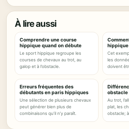
À lire aussi
Comprendre une course
Comment 
hippique quand on débute
hippique
Le sport hippique regroupe les
Cet exempl
courses de chevaux au trot, au
les donnée
galop et à l’obstacle.
doivent êtr
programme 
Erreurs fréquentes des
Différenc
débutants en paris hippiques
obstacle
Une sélection de plusieurs chevaux
Au trot, l’
peut générer bien plus de
plat, les 
combinaisons qu’il n’y paraît.
obstacle; à 
franchisse