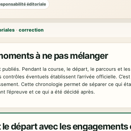
sponsabilité éditoriale
oriales
·
correction
s moments à ne pas mélanger
t publiés. Pendant la course, le départ, le parcours et les
 contrôles éventuels établissent l’arrivée officielle. C’est
assement. Cette chronologie permet de séparer ce qui éta
nt l’épreuve et ce qui a été décidé après.
e départ avec les engagements e