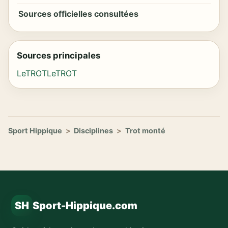
Sources officielles consultées
Sources principales
LeTROT
LeTROT
Sport Hippique
>
Disciplines
>
Trot monté
SH
Sport-Hippique.com