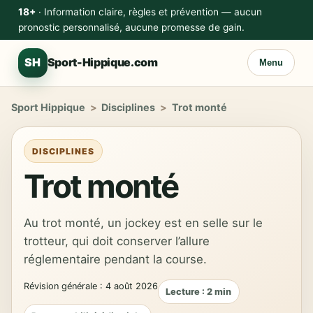
18+
· Information claire, règles et prévention — aucun
pronostic personnalisé, aucune promesse de gain.
SH
Sport-Hippique.com
Menu
Sport Hippique
>
Disciplines
>
Trot monté
DISCIPLINES
Trot monté
Au trot monté, un jockey est en selle sur le
trotteur, qui doit conserver l’allure
réglementaire pendant la course.
Révision générale : 4 août 2026
Lecture : 2 min