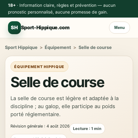
18+
· Information claire, règles et prévention — aucun
pronostic personnalisé, aucune promesse de gain.
SH
Sport-Hippique.com
Menu
Sport Hippique
>
Équipement
>
Selle de course
ÉQUIPEMENT HIPPIQUE
Selle de course
La selle de course est légère et adaptée à la
discipline ; au galop, elle participe au poids
porté réglementaire.
Révision générale : 4 août 2026
Lecture : 1 min