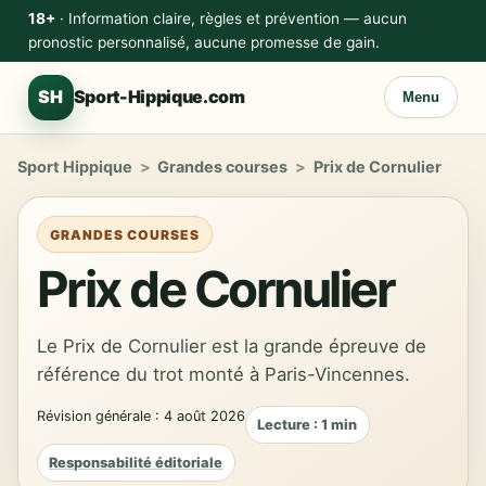
18+
· Information claire, règles et prévention — aucun
pronostic personnalisé, aucune promesse de gain.
SH
Sport-Hippique.com
Menu
Sport Hippique
>
Grandes courses
>
Prix de Cornulier
GRANDES COURSES
Prix de Cornulier
Le Prix de Cornulier est la grande épreuve de
référence du trot monté à Paris-Vincennes.
Révision générale : 4 août 2026
Lecture : 1 min
Responsabilité éditoriale