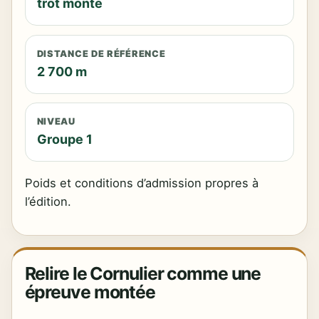
trot monté
DISTANCE DE RÉFÉRENCE
2 700 m
NIVEAU
Groupe 1
Poids et conditions d’admission propres à
l’édition.
Relire le Cornulier comme une
épreuve montée