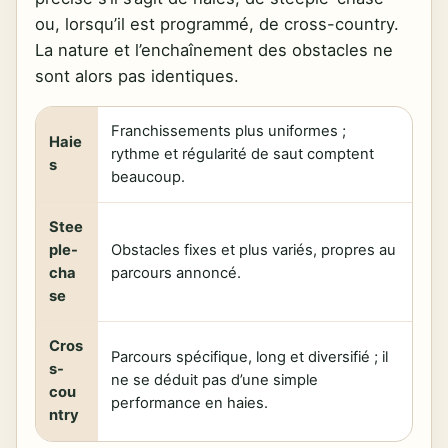
ou, lorsqu’il est programmé, de cross-country.
La nature et l’enchaînement des obstacles ne
sont alors pas identiques.
Franchissements plus uniformes ;
Haie
rythme et régularité de saut comptent
s
beaucoup.
Stee
ple-
Obstacles fixes et plus variés, propres au
cha
parcours annoncé.
se
Cros
Parcours spécifique, long et diversifié ; il
s-
ne se déduit pas d’une simple
cou
performance en haies.
ntry