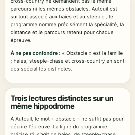
cross-country ne demandent pas le même
parcours ni les mêmes obstacles. Auteuil est
surtout associé aux haies et au steeple ; le
programme nomme précisément la spécialité, la
distance et le parcours retenu pour chaque
épreuve.
À ne pas confondre :
« Obstacle » est la famille
; haies, steeple-chase et cross-country en sont
des spécialités distinctes.
Trois lectures distinctes sur un
même hippodrome
À Auteuil, le mot « obstacle » ne suffit pas pour
décrire l’épreuve. La ligne du programme
précise s’il s’agit de haies, de steeple-chase