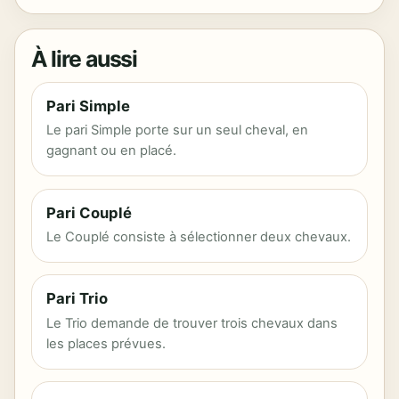
À lire aussi
Pari Simple
Le pari Simple porte sur un seul cheval, en
gagnant ou en placé.
Pari Couplé
Le Couplé consiste à sélectionner deux chevaux.
Pari Trio
Le Trio demande de trouver trois chevaux dans
les places prévues.