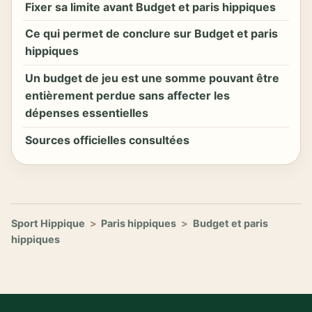
Fixer sa limite avant Budget et paris hippiques
Ce qui permet de conclure sur Budget et paris
hippiques
Un budget de jeu est une somme pouvant être
entièrement perdue sans affecter les
dépenses essentielles
Sources officielles consultées
Sport Hippique
>
Paris hippiques
>
Budget et paris
hippiques