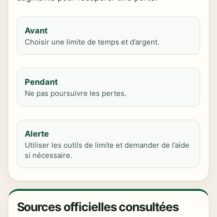
Avant
Choisir une limite de temps et d’argent.
Pendant
Ne pas poursuivre les pertes.
Alerte
Utiliser les outils de limite et demander de l’aide
si nécessaire.
Sources officielles consultées