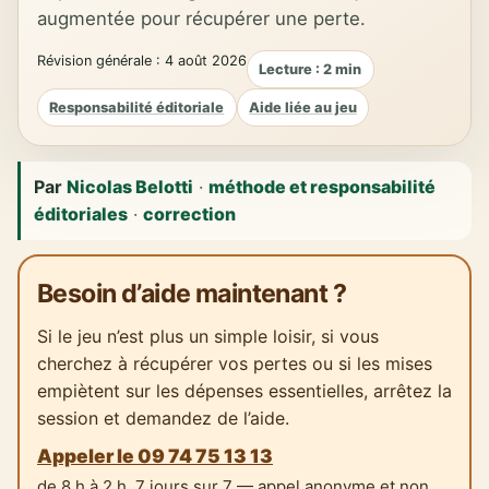
augmentée pour récupérer une perte.
Révision générale : 4 août 2026
Lecture : 2 min
Responsabilité éditoriale
Aide liée au jeu
Par
Nicolas Belotti
·
méthode et responsabilité
éditoriales
·
correction
Besoin d’aide maintenant ?
Si le jeu n’est plus un simple loisir, si vous
cherchez à récupérer vos pertes ou si les mises
empiètent sur les dépenses essentielles, arrêtez la
session et demandez de l’aide.
Appeler le 09 74 75 13 13
de 8 h à 2 h, 7 jours sur 7 — appel anonyme et non