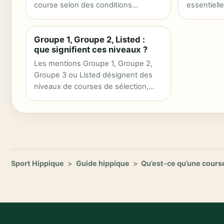
course selon des conditions
essentielle
prévues : âge, gains…
numéros, d
Groupe 1, Groupe 2, Listed :
que signifient ces niveaux ?
Les mentions Groupe 1, Groupe 2,
Groupe 3 ou Listed désignent des
niveaux de courses de sélection,
surtout en galop.
Sport Hippique
>
Guide hippique
>
Qu’est-ce qu’une course