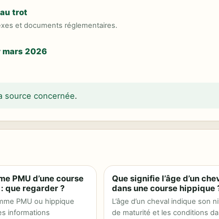
au trot
exes et documents réglementaires.
r mars 2026
 la source concernée
.
me PMU d’une course
Que signifie l’âge d’un che
: que regarder ?
dans une course hippique 
mme PMU ou hippique
L’âge d’un cheval indique son n
es informations
de maturité et les conditions d