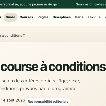
 personnalisé, aucune promesse de gain.
Sources officielles
r
Guide
Courses
Règles
Disciplines
Paris
Lexique
 à conditions ?
course à conditions
selon des critères définis : âge, sexe,
conditions prévues par le programme.
 : 4 août 2026
Responsabilité éditoriale