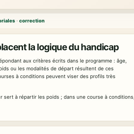
oriales
·
correction
placent la logique du handicap
pondant aux critères écrits dans le programme : âge,
poids ou les modalités de départ résultent de ces
 courses à conditions peuvent viser des profils très
sert à répartir les poids ; dans une course à conditions