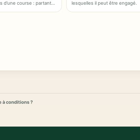
s d’une course : partants,
lesquelles il peut être engagé.
iscipline…
 à conditions ?