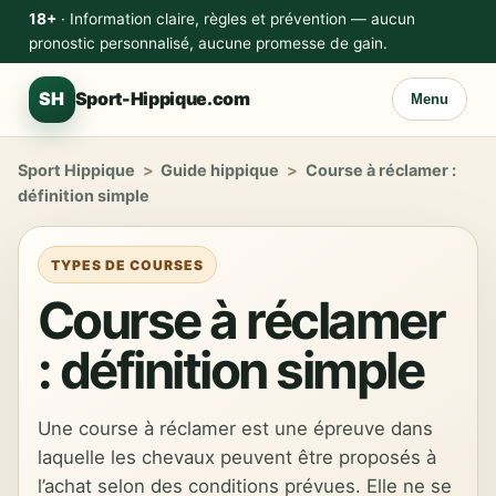
18+
· Information claire, règles et prévention — aucun
pronostic personnalisé, aucune promesse de gain.
SH
Sport-Hippique.com
Menu
Sport Hippique
>
Guide hippique
>
Course à réclamer :
définition simple
TYPES DE COURSES
Course à réclamer
: définition simple
Une course à réclamer est une épreuve dans
laquelle les chevaux peuvent être proposés à
l’achat selon des conditions prévues. Elle ne se