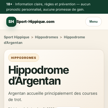
18+
· Information claire, règles et prévention — aucun
pronostic personnalisé, aucune promesse de gain.
SH
Sport-Hippique.com
Menu
Sport Hippique
>
Hippodromes
>
Hippodrome
d’Argentan
HIPPODROMES
Hippodrome
d’Argentan
Argentan accueille principalement des courses
de trot.