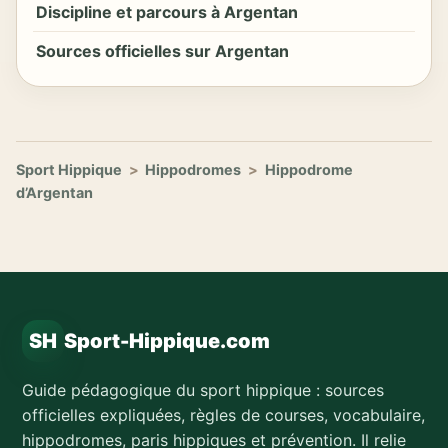
Discipline et parcours à Argentan
Sources officielles sur Argentan
Sport Hippique
>
Hippodromes
>
Hippodrome
d’Argentan
SH
Sport-Hippique.com
Guide pédagogique du sport hippique : sources
officielles expliquées, règles de courses, vocabulaire,
hippodromes, paris hippiques et prévention. Il relie