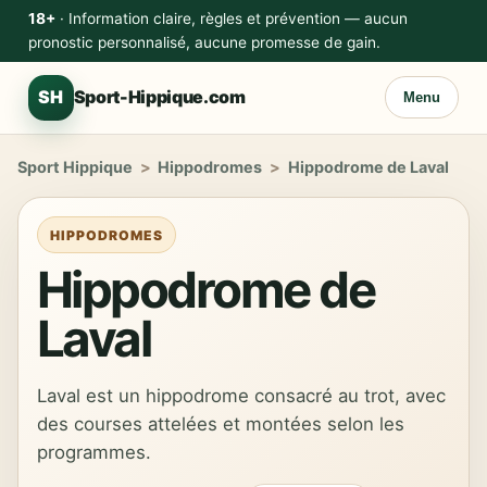
18+
· Information claire, règles et prévention — aucun
pronostic personnalisé, aucune promesse de gain.
SH
Sport-Hippique.com
Menu
Sport Hippique
>
Hippodromes
>
Hippodrome de Laval
HIPPODROMES
Hippodrome de
Laval
Laval est un hippodrome consacré au trot, avec
des courses attelées et montées selon les
programmes.