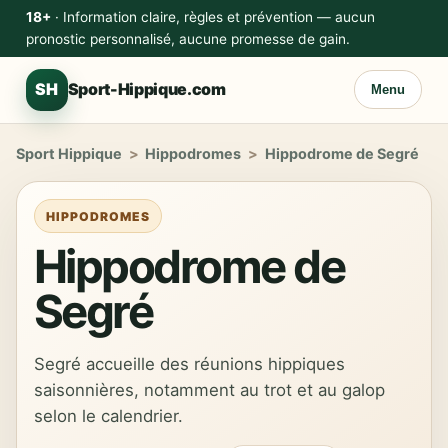
18+
· Information claire, règles et prévention — aucun
pronostic personnalisé, aucune promesse de gain.
SH
Sport-Hippique.com
Menu
Sport Hippique
>
Hippodromes
>
Hippodrome de Segré
HIPPODROMES
Hippodrome de
Segré
Segré accueille des réunions hippiques
saisonnières, notamment au trot et au galop
selon le calendrier.