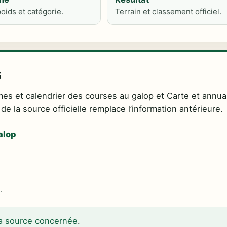
oids et catégorie.
Terrain et classement officiel.
s
mes et calendrier des courses au galop et Carte et annua
e la source officielle remplace l’information antérieure.
alop
.
 la source concernée
.