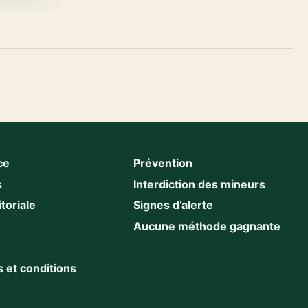
ce
Prévention
s
Interdiction des mineurs
toriale
Signes d’alerte
Aucune méthode gagnante
 et conditions