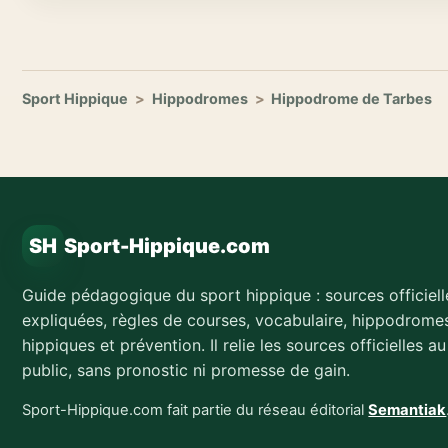
Sport Hippique
>
Hippodromes
>
Hippodrome de Tarbes
SH
Sport-Hippique.com
Guide pédagogique du sport hippique : sources officiell
expliquées, règles de courses, vocabulaire, hippodromes
hippiques et prévention. Il relie les sources officielles a
public, sans pronostic ni promesse de gain.
Sport-Hippique.com fait partie du réseau éditorial
Semantiak