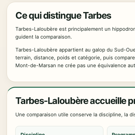
Ce qui distingue Tarbes
Tarbes-Laloubère est principalement un hippodrom
guident la comparaison.
Tarbes-Laloubère appartient au galop du Sud-Ouest
terrain, distance, poids et catégorie, puis compare
Mont-de-Marsan ne crée pas une équivalence au
Tarbes-Laloubère accueille p
Une comparaison utile conserve la discipline, la di
Discipline
Program