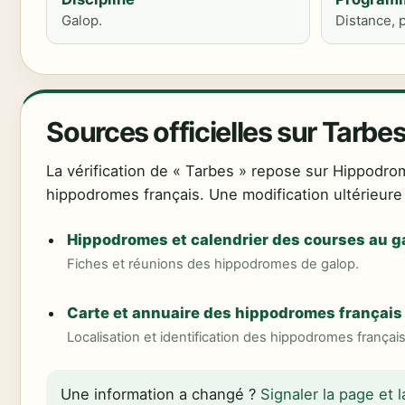
Galop.
Distance, p
Sources officielles sur Tarbe
La vérification de « Tarbes » repose sur Hippodro
hippodromes français. Une modification ultérieure d
Hippodromes et calendrier des courses au g
Fiches et réunions des hippodromes de galop.
Carte et annuaire des hippodromes français
Localisation et identification des hippodromes français
Une information a changé ?
Signaler la page et