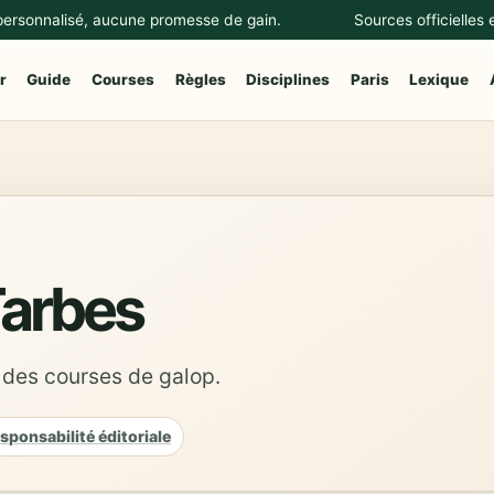
 personnalisé, aucune promesse de gain.
Sources officielles
r
Guide
Courses
Règles
Disciplines
Paris
Lexique
arbes
 des courses de galop.
sponsabilité éditoriale