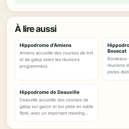
À lire aussi
Hippodrome d’Amiens
Hippodr
Bouscat
Amiens accueille des courses de trot
Bordeaux-L
et de galop selon les réunions
réunions d
programmées.
pistes dist
Hippodrome de Deauville
Deauville accueille des courses de
galop sur gazon et sur piste en sable
fibré, avec un important meeting
estival.