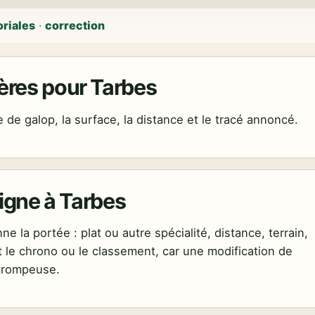
oriales
·
correction
ères pour Tarbes
ne de galop, la surface, la distance et le tracé annoncé.
ligne à Tarbes
e la portée : plat ou autre spécialité, distance, terrain,
 le chrono ou le classement, car une modification de
 trompeuse.