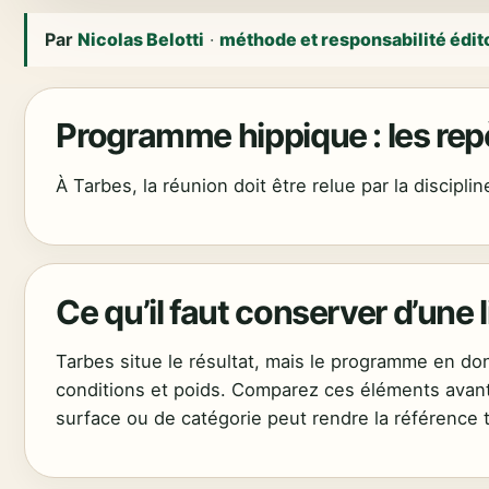
Par
Nicolas Belotti
·
méthode et responsabilité édit
Programme hippique : les rep
À Tarbes, la réunion doit être relue par la discipli
Ce qu’il faut conserver d’une 
Tarbes situe le résultat, mais le programme en donn
conditions et poids. Comparez ces éléments avant
surface ou de catégorie peut rendre la référence