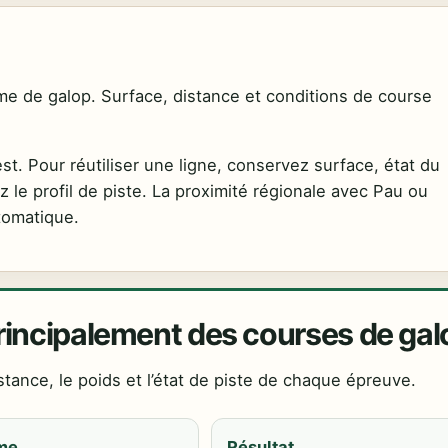
e de galop. Surface, distance et conditions de course
. Pour réutiliser une ligne, conservez surface, état du
z le profil de piste. La proximité régionale avec Pau ou
tomatique.
rincipalement des courses de gal
stance, le poids et l’état de piste de chaque épreuve.
me
Résultat