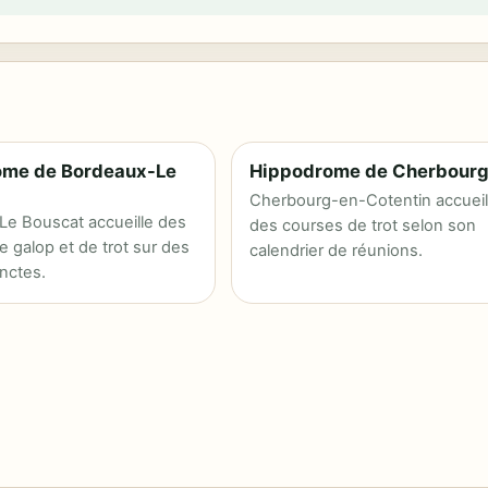
ome de Bordeaux-Le
Hippodrome de Cherbour
Cherbourg-en-Cotentin accueil
e Bouscat accueille des
des courses de trot selon son
e galop et de trot sur des
calendrier de réunions.
inctes.