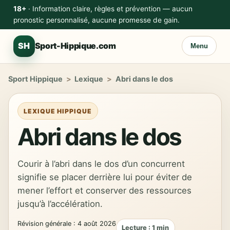
18+
· Information claire, règles et prévention — aucun
pronostic personnalisé, aucune promesse de gain.
SH
Sport-Hippique.com
Menu
Sport Hippique
>
Lexique
>
Abri dans le dos
LEXIQUE HIPPIQUE
Abri dans le dos
Courir à l’abri dans le dos d’un concurrent
signifie se placer derrière lui pour éviter de
mener l’effort et conserver des ressources
jusqu’à l’accélération.
Révision générale : 4 août 2026
Lecture : 1 min