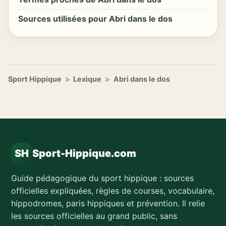
Sources utilisées pour Abri dans le dos
Sport Hippique
>
Lexique
>
Abri dans le dos
SH
Sport-Hippique.com
Guide pédagogique du sport hippique : sources
officielles expliquées, règles de courses, vocabulaire,
hippodromes, paris hippiques et prévention. Il relie
les sources officielles au grand public, sans