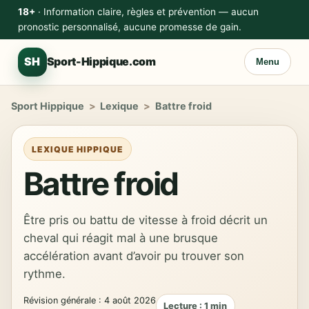
18+
· Information claire, règles et prévention — aucun
pronostic personnalisé, aucune promesse de gain.
SH
Sport-Hippique.com
Menu
Sport Hippique
>
Lexique
>
Battre froid
LEXIQUE HIPPIQUE
Battre froid
Être pris ou battu de vitesse à froid décrit un
cheval qui réagit mal à une brusque
accélération avant d’avoir pu trouver son
rythme.
Révision générale : 4 août 2026
Lecture : 1 min