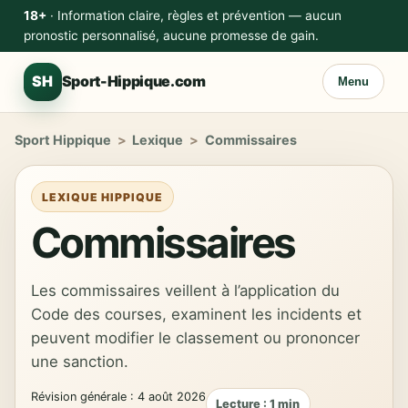
18+
· Information claire, règles et prévention — aucun
pronostic personnalisé, aucune promesse de gain.
SH
Sport-Hippique.com
Menu
Sport Hippique
>
Lexique
>
Commissaires
LEXIQUE HIPPIQUE
Commissaires
Les commissaires veillent à l’application du
Code des courses, examinent les incidents et
peuvent modifier le classement ou prononcer
une sanction.
Révision générale : 4 août 2026
Lecture : 1 min