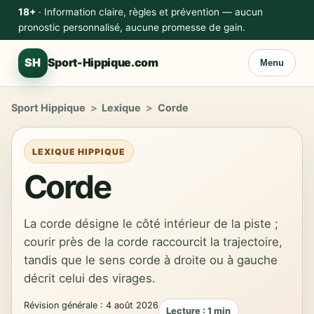
18+
· Information claire, règles et prévention — aucun
pronostic personnalisé, aucune promesse de gain.
SH
Sport-Hippique.com
Menu
Sport Hippique
>
Lexique
>
Corde
LEXIQUE HIPPIQUE
Corde
La corde désigne le côté intérieur de la piste ;
courir près de la corde raccourcit la trajectoire,
tandis que le sens corde à droite ou à gauche
décrit celui des virages.
Révision générale : 4 août 2026
Lecture : 1 min