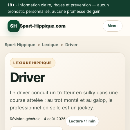
18+
· Information claire, règles et prévention — aucun
pronostic personnalisé, aucune promesse de gain.
SH
Sport-Hippique.com
Menu
Sport Hippique
>
Lexique
>
Driver
LEXIQUE HIPPIQUE
Driver
Le driver conduit un trotteur en sulky dans une
course attelée ; au trot monté et au galop, le
professionnel en selle est un jockey.
Révision générale : 4 août 2026
Lecture : 1 min