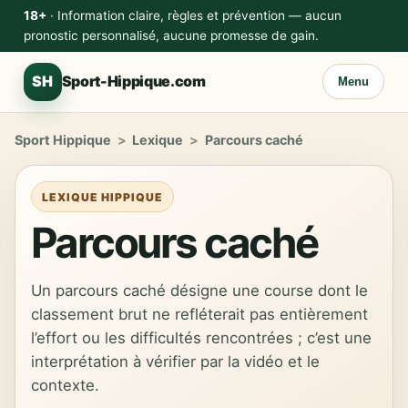
18+
· Information claire, règles et prévention — aucun
pronostic personnalisé, aucune promesse de gain.
SH
Sport-Hippique.com
Menu
Sport Hippique
>
Lexique
>
Parcours caché
LEXIQUE HIPPIQUE
Parcours caché
Un parcours caché désigne une course dont le
classement brut ne refléterait pas entièrement
l’effort ou les difficultés rencontrées ; c’est une
interprétation à vérifier par la vidéo et le
contexte.