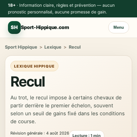
18+
· Information claire, règles et prévention — aucun
pronostic personnalisé, aucune promesse de gain.
SH
Sport-Hippique.com
Menu
Sport Hippique
>
Lexique
>
Recul
LEXIQUE HIPPIQUE
Recul
Au trot, le recul impose à certains chevaux de
partir derrière le premier échelon, souvent
selon un seuil de gains fixé dans les conditions
de course.
Révision générale : 4 août 2026
Lecture : 1 min