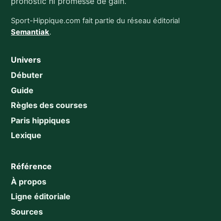
pronostic ni promesse de gain.
Sport-Hippique.com fait partie du réseau éditorial
Semantiak
.
Univers
Débuter
Guide
Règles des courses
Paris hippiques
Lexique
Référence
À propos
Ligne éditoriale
Sources