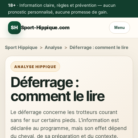
18+
· Information claire, règles et prévention — aucun
pronostic personnalisé, aucune promesse de gain.
SH
Sport-Hippique.com
Menu
Sport Hippique
>
Analyse
>
Déferrage : comment le lire
ANALYSE HIPPIQUE
Déferrage :
comment le lire
Le déferrage concerne les trotteurs courant
sans fer sur certains pieds. L’information est
déclarée au programme, mais son effet dépend
du cheval, de sa préparation et du contexte.