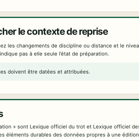
cher le contexte de reprise
iez les changements de discipline ou distance et le nive
indique pas à elle seule l’état de préparation.
es doivent être datées et attribuées.
s
ion » sont Lexique officiel du trot et Lexique officiel de
 les éléments durables des données propres à une édition