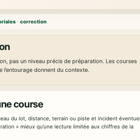
oriales
·
correction
ion
ion, pas un niveau précis de préparation. Les courses
e l’entourage donnent du contexte.
une course
au du lot, distance, terrain ou piste et incident éventuel
ation » mieux qu’une lecture limitée aux chiffres de la