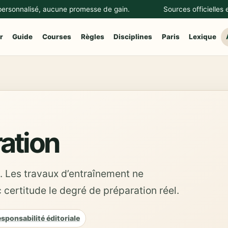
 personnalisé, aucune promesse de gain.
Sources officielles
r
Guide
Courses
Règles
Disciplines
Paris
Lexique
ration
n. Les travaux d’entraînement ne
certitude le degré de préparation réel.
sponsabilité éditoriale