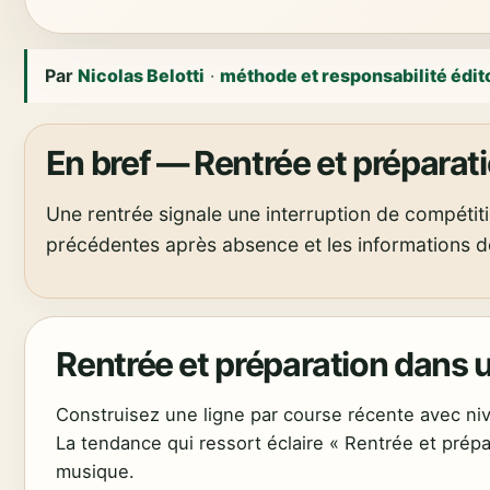
Par
Nicolas Belotti
·
méthode et responsabilité édit
En bref — Rentrée et préparat
Une rentrée signale une interruption de compétit
précédentes après absence et les informations d
Rentrée et préparation dans 
Construisez une ligne par course récente avec nive
La tendance qui ressort éclaire « Rentrée et prépar
musique.