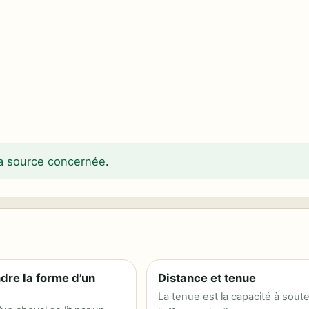
 la source concernée
.
re la forme d’un
Distance et tenue
La tenue est la capacité à soute