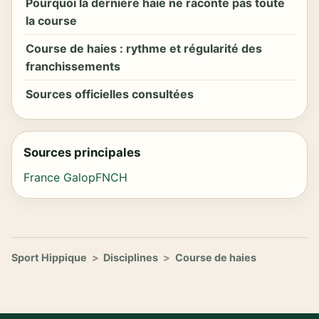
Pourquoi la dernière haie ne raconte pas toute
la course
Course de haies : rythme et régularité des
franchissements
Sources officielles consultées
Sources principales
France Galop
FNCH
Sport Hippique
>
Disciplines
>
Course de haies