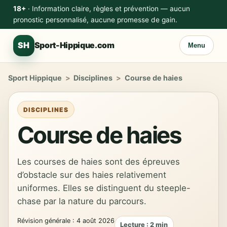
18+
· Information claire, règles et prévention — aucun
pronostic personnalisé, aucune promesse de gain.
SH
Sport-Hippique.com
Menu
Sport Hippique
>
Disciplines
>
Course de haies
DISCIPLINES
Course de haies
Les courses de haies sont des épreuves
d’obstacle sur des haies relativement
uniformes. Elles se distinguent du steeple-
chase par la nature du parcours.
Révision générale : 4 août 2026
Lecture : 2 min