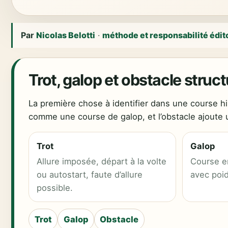
Par
Nicolas Belotti
·
méthode et responsabilité édit
Trot, galop et obstacle struct
La première chose à identifier dans une course hip
comme une course de galop, et l’obstacle ajoute
Trot
Galop
Allure imposée, départ à la volte
Course en
ou autostart, faute d’allure
avec poid
possible.
Trot
Galop
Obstacle