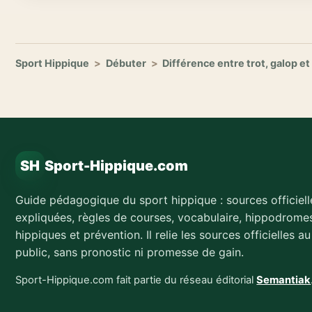
Sport Hippique
>
Débuter
>
Différence entre trot, galop et
SH
Sport-Hippique.com
Guide pédagogique du sport hippique : sources officiell
expliquées, règles de courses, vocabulaire, hippodromes
hippiques et prévention. Il relie les sources officielles a
public, sans pronostic ni promesse de gain.
Sport-Hippique.com fait partie du réseau éditorial
Semantiak