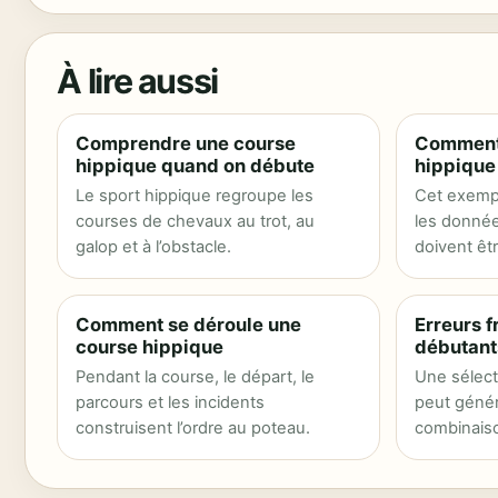
À lire aussi
Comprendre une course
Comment 
hippique quand on débute
hippique
Le sport hippique regroupe les
Cet exempl
courses de chevaux au trot, au
les donnée
galop et à l’obstacle.
doivent êtr
programme 
Comment se déroule une
Erreurs 
course hippique
débutant
Pendant la course, le départ, le
Une sélect
parcours et les incidents
peut génér
construisent l’ordre au poteau.
combinaison