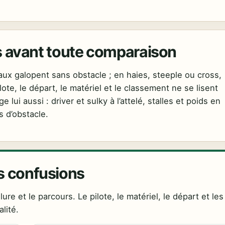
ours avant toute comparaison
evaux galopent sans obstacle ; en haies, steeple ou cross,
ote, le départ, le matériel et le classement ne se lisent
lui aussi : driver et sulky à l’attelé, stalles et poids en
s d’obstacle.
es confusions
lure et le parcours. Le pilote, le matériel, le départ et les
lité.