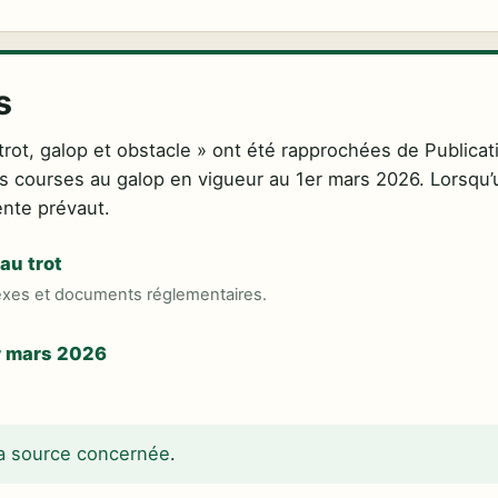
s
trot, galop et obstacle » ont été rapprochées de Publicat
es courses au galop en vigueur au 1er mars 2026. Lorsqu
cente prévaut.
au trot
exes et documents réglementaires.
r mars 2026
 la source concernée
.