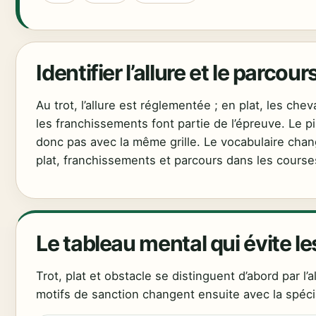
Identifier l’allure et le parc
Au trot, l’allure est réglementée ; en plat, les ch
les franchissements font partie de l’épreuve. Le pil
donc pas avec la même grille. Le vocabulaire change 
plat, franchissements et parcours dans les course
Le tableau mental qui évite l
Trot, plat et obstacle se distinguent d’abord par l’al
motifs de sanction changent ensuite avec la spécia