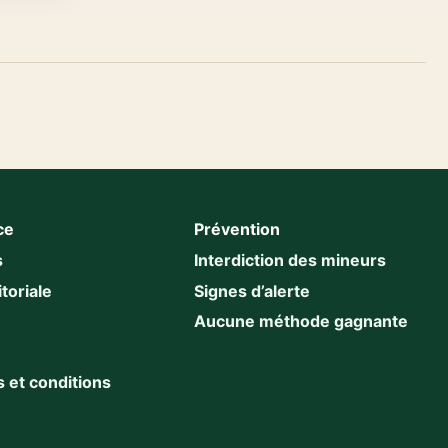
ce
Prévention
s
Interdiction des mineurs
toriale
Signes d’alerte
Aucune méthode gagnante
 et conditions