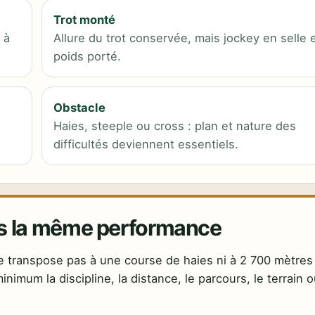
Trot monté
 à
Allure du trot conservée, mais jockey en selle 
poids porté.
Obstacle
Haies, steeple ou cross : plan et nature des
difficultés deviennent essentiels.
as la même performance
se transpose pas à une course de haies ni à 2 700 mètres
imum la discipline, la distance, le parcours, le terrain 