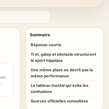
Sommaire
Réponse courte
Trot, galop et obstacle structurent
le sport hippique
Une même place ne décrit pas la
même performance
oss-
s
Le tableau mental qui évite les
confusions
Sources officielles consultées