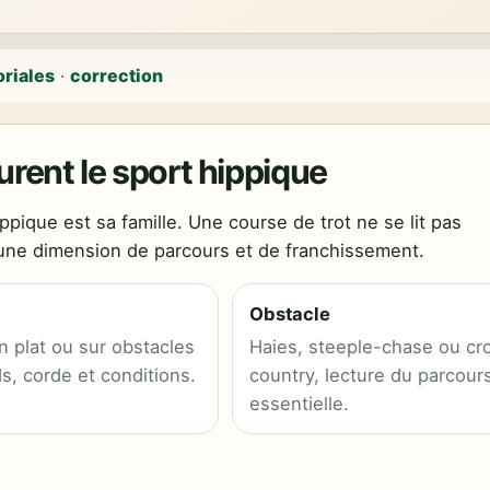
oriales
·
correction
urent le sport hippique
pique est sa famille. Une course de trot ne se lit pas
 une dimension de parcours et de franchissement.
Obstacle
 plat ou sur obstacles
Haies, steeple-chase ou cr
s, corde et conditions.
country, lecture du parcour
essentielle.