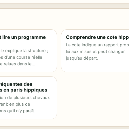
lire un programme
Comprendre une cote hipp
La cote indique un rapport pro
e explique la structure ;
lié aux mises et peut changer
s d’une course réelle
jusqu’au départ.
e relues dans le
du jour.
fréquentes des
s en paris hippiques
ion de plusieurs chevaux
er bien plus de
s qu’il n’y paraît.