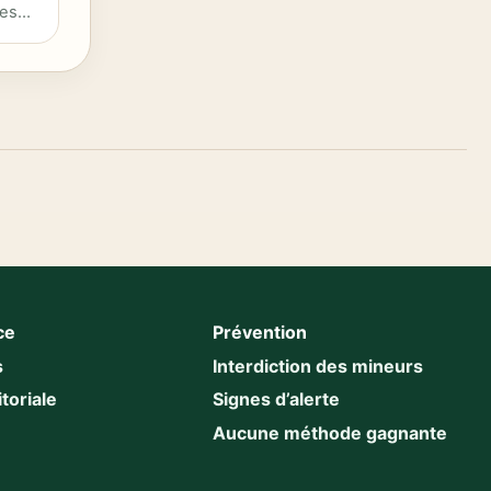
nes
ce
Prévention
s
Interdiction des mineurs
toriale
Signes d’alerte
Aucune méthode gagnante