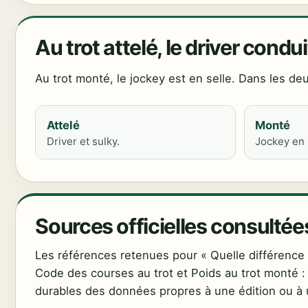
Au trot attelé, le driver condu
Au trot monté, le jockey est en selle. Dans les deu
Attelé
Monté
Driver et sulky.
Jockey en 
Sources officielles consultée
Les références retenues pour « Quelle différence en
Code des courses au trot et Poids au trot monté : 
durables des données propres à une édition ou à