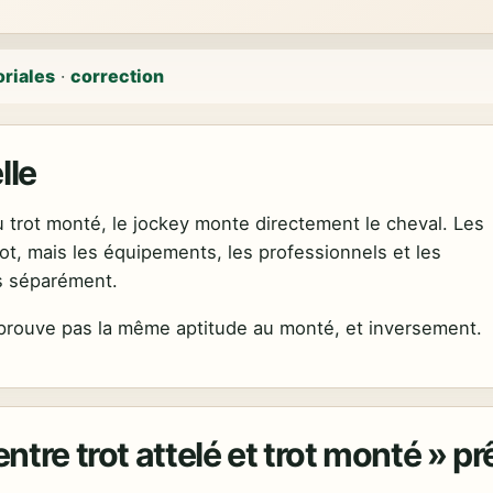
oriales
·
correction
lle
Au trot monté, le jockey monte directement le cheval. Les
trot, mais les équipements, les professionnels et les
s séparément.
e prouve pas la même aptitude au monté, et inversement.
ntre trot attelé et trot monté » pr