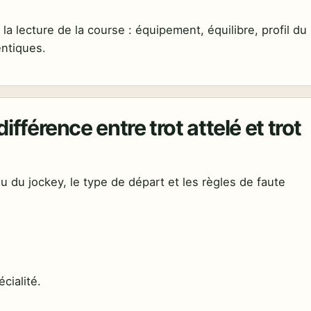
 la lecture de la course : équipement, équilibre, profil du
entiques.
ifférence entre trot attelé et trot
 ou du jockey, le type de départ et les règles de faute
cialité.