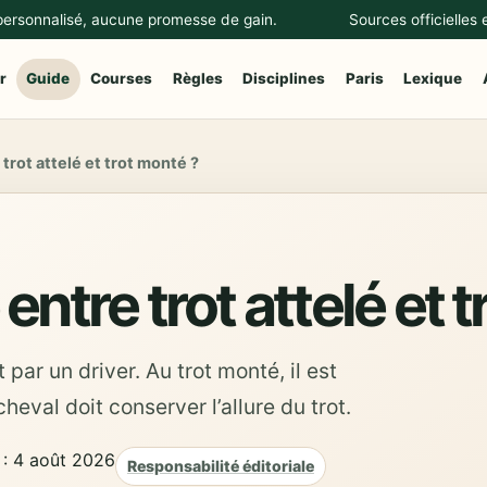
 personnalisé, aucune promesse de gain.
Sources officielles
r
Guide
Courses
Règles
Disciplines
Paris
Lexique
trot attelé et trot monté ?
entre trot attelé et 
t par un driver. Au trot monté, il est
heval doit conserver l’allure du trot.
 : 4 août 2026
Responsabilité éditoriale