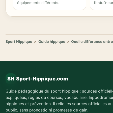
équipements différents.
l’entraîneu
Sport Hippique
>
Guide hippique
>
Quelle différence entre 
SH
Sport-Hippique.com
Guide pédagogique du sport hippique : sources officiell
expliquées, règles de courses, vocabulaire, hippodromes
hippiques et prévention. Il relie les sources officielles a
public, sans pronostic ni promesse de gain.