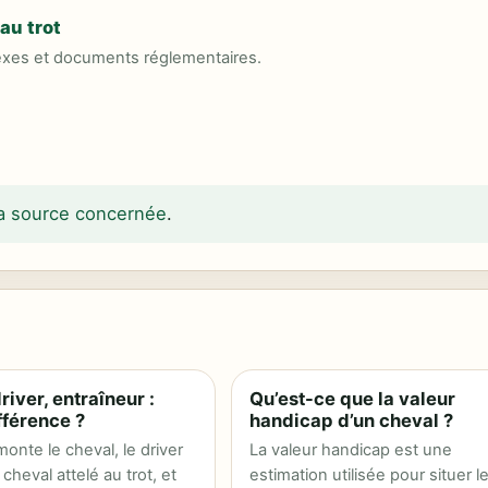
au trot
exes et documents réglementaires.
 la source concernée
.
river, entraîneur :
Qu’est-ce que la valeur
fférence ?
handicap d’un cheval ?
onte le cheval, le driver
La valeur handicap est une
cheval attelé au trot, et
estimation utilisée pour situer l