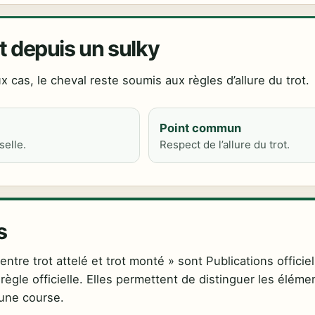
it depuis un sulky
x cas, le cheval reste soumis aux règles d’allure du trot.
Point commun
selle.
Respect de l’allure du trot.
s
tre trot attelé et trot monté » sont Publications officiel
règle officielle. Elles permettent de distinguer les éléme
 une course.