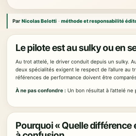
Par
Nicolas Belotti
·
méthode et responsabilité édit
Le pilote est au sulky ou en se
Au trot attelé, le driver conduit depuis un sulky. 
deux spécialités exigent le respect de l’allure au 
références de performance doivent être comparé
À ne pas confondre :
Un bon résultat à l’attelé n
Pourquoi « Quelle différence e
à confusion