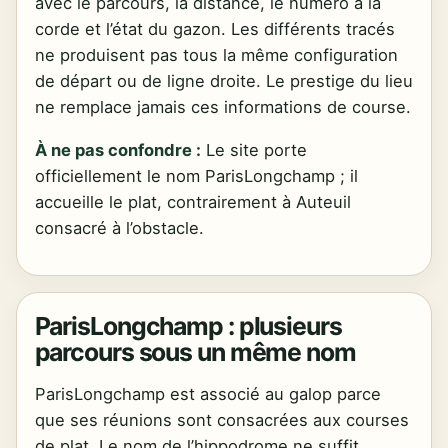
avec le parcours, la distance, le numéro à la
corde et l’état du gazon. Les différents tracés
ne produisent pas tous la même configuration
de départ ou de ligne droite. Le prestige du lieu
ne remplace jamais ces informations de course.
À ne pas confondre :
Le site porte
officiellement le nom ParisLongchamp ; il
accueille le plat, contrairement à Auteuil
consacré à l’obstacle.
ParisLongchamp : plusieurs
parcours sous un même nom
ParisLongchamp est associé au galop parce
que ses réunions sont consacrées aux courses
de plat. Le nom de l’hippodrome ne suffit