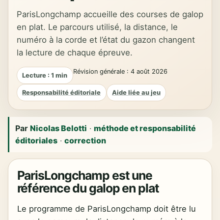
ParisLongchamp accueille des courses de galop
en plat. Le parcours utilisé, la distance, le
numéro à la corde et l’état du gazon changent
la lecture de chaque épreuve.
Révision générale : 4 août 2026
Lecture : 1 min
Responsabilité éditoriale
Aide liée au jeu
Par
Nicolas Belotti
·
méthode et responsabilité
éditoriales
·
correction
ParisLongchamp est une
référence du galop en plat
Le programme de ParisLongchamp doit être lu