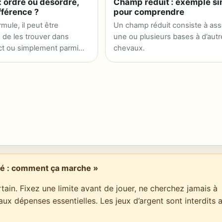
 : ordre ou désordre,
Champ réduit : exemple s
fférence ?
pour comprendre
rmule, il peut être
Un champ réduit consiste à ass
 de les trouver dans
une ou plusieurs bases à d’autr
act ou simplement parmi
chevaux.
remiers.
acé : comment ça marche »
tain. Fixez une limite avant de jouer, ne cherchez jamais à
 aux dépenses essentielles. Les jeux d’argent sont interdits 