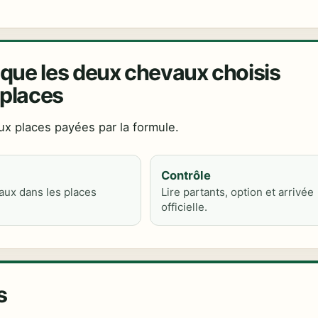
ue les deux chevaux choisis
 places
aux places payées par la formule.
Contrôle
ux dans les places
Lire partants, option et arrivée
officielle.
s