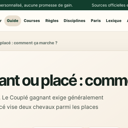
 personnalisé, aucune promesse de gain.
Sources officielles
r
Guide
Courses
Règles
Disciplines
Paris
Lexique
 placé : comment ça marche ?
ant ou placé : comm
. Le Couplé gagnant exige généralement
acé vise deux chevaux parmi les places