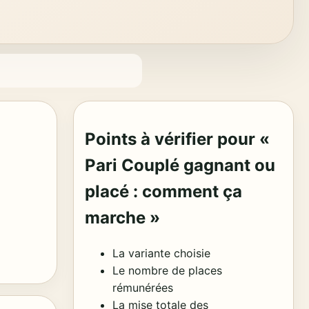
Points à vérifier pour «
Pari Couplé gagnant ou
placé : comment ça
marche »
La variante choisie
Le nombre de places
rémunérées
La mise totale des