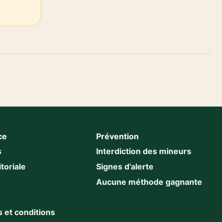
ce
Prévention
s
Interdiction des mineurs
toriale
Signes d’alerte
Aucune méthode gagnante
 et conditions