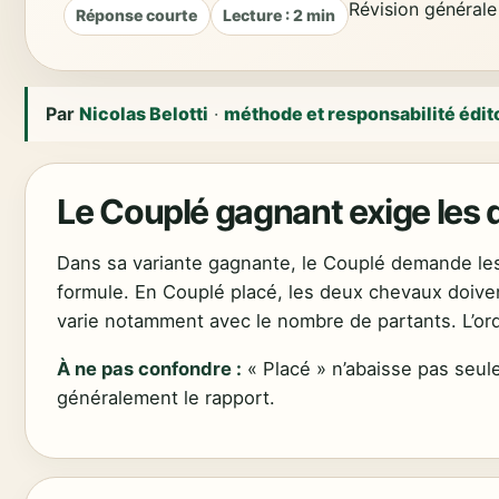
Révision générale
Réponse courte
Lecture : 2 min
Par
Nicolas Belotti
·
méthode et responsabilité édit
Le Couplé gagnant exige les 
Dans sa variante gagnante, le Couplé demande les 
formule. En Couplé placé, les deux chevaux doive
varie notamment avec le nombre de partants. L’ord
À ne pas confondre :
« Placé » n’abaisse pas seulem
généralement le rapport.