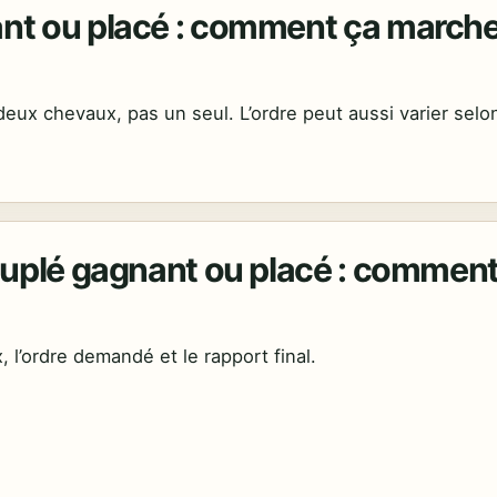
ant ou placé : comment ça marche
 deux chevaux, pas un seul. L’ordre peut aussi varier selo
Couplé gagnant ou placé : comment
 l’ordre demandé et le rapport final.