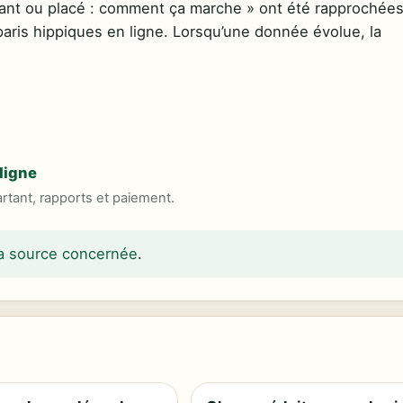
nant ou placé : comment ça marche » ont été rapprochée
paris hippiques en ligne. Lorsqu’une donnée évolue, la
ligne
rtant, rapports et paiement.
 la source concernée
.