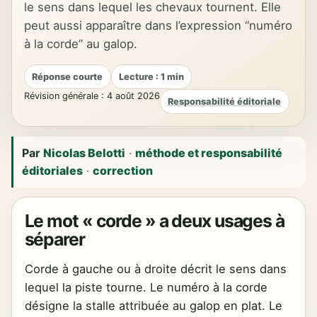
le sens dans lequel les chevaux tournent. Elle
peut aussi apparaître dans l’expression “numéro
à la corde” au galop.
Réponse courte
Lecture : 1 min
Révision générale : 4 août 2026
Responsabilité éditoriale
Par
Nicolas Belotti
·
méthode et responsabilité
éditoriales
·
correction
Le mot « corde » a deux usages à
séparer
Corde à gauche ou à droite décrit le sens dans
lequel la piste tourne. Le numéro à la corde
désigne la stalle attribuée au galop en plat. Le