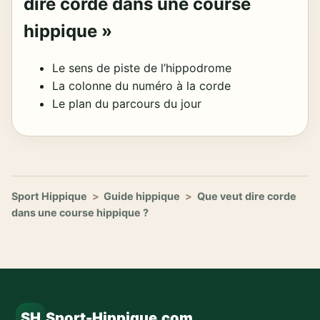
dire corde dans une course
hippique »
Le sens de piste de l’hippodrome
La colonne du numéro à la corde
Le plan du parcours du jour
Sport Hippique
>
Guide hippique
>
Que veut dire corde
dans une course hippique ?
SH
Sport-Hippique.com