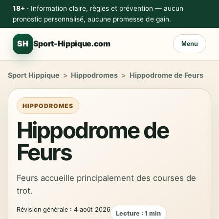
18+
· Information claire, règles et prévention — aucun
pronostic personnalisé, aucune promesse de gain.
SH
Sport-Hippique.com
Menu
Sport Hippique
>
Hippodromes
>
Hippodrome de Feurs
HIPPODROMES
Hippodrome de
Feurs
Feurs accueille principalement des courses de
trot.
Révision générale : 4 août 2026
Lecture : 1 min