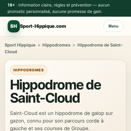
18+
· Information claire, règles et prévention — aucun
pronostic personnalisé, aucune promesse de gain.
SH
Sport-Hippique.com
Menu
Sport Hippique
>
Hippodromes
>
Hippodrome de Saint-
Cloud
HIPPODROMES
Hippodrome de
Saint-Cloud
Saint-Cloud est un hippodrome de galop sur
gazon, connu pour son parcours corde à
gauche et ses courses de Groupe.