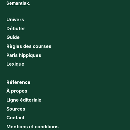
Semantiak
.
Univers
Débuter
Guide
Règles des courses
Paris hippiques
Lexique
Référence
À propos
Ligne éditoriale
Sources
Contact
Mentions et conditions