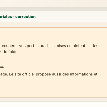
oriales
·
correction
 à récupérer vos pertes ou si les mises empiètent sur les
 de l’aide.
xé.
ge. Le site officiel propose aussi des informations et