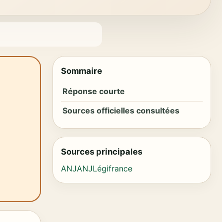
Sommaire
Réponse courte
Sources officielles consultées
Sources principales
ANJ
ANJ
Légifrance