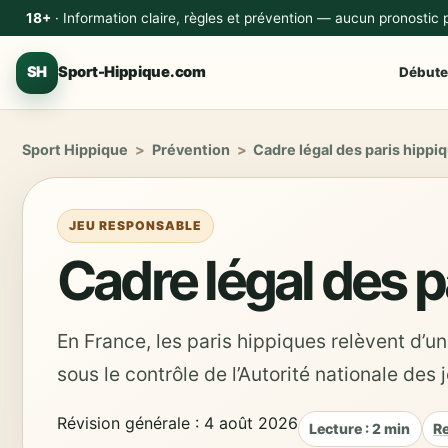
18+
· Information claire, règles et prévention — aucun pronostic
SH
Sport-Hippique.com
Débute
Sport Hippique
>
Prévention
>
Cadre légal des paris hippi
JEU RESPONSABLE
Cadre légal des p
En France, les paris hippiques relèvent d’un
sous le contrôle de l’Autorité nationale des 
Révision générale : 4 août 2026
Lecture : 2 min
Re