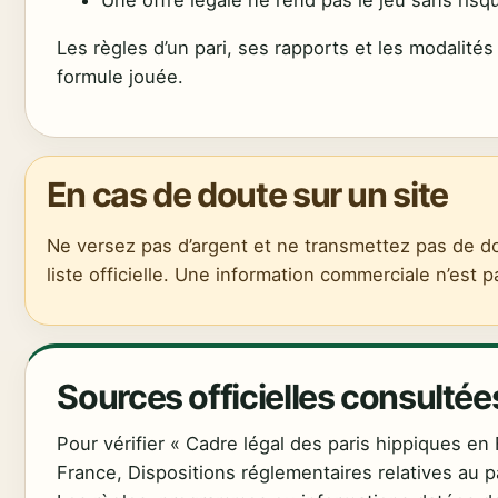
Les règles d’un pari, ses rapports et les modalités
formule jouée.
En cas de doute sur un site
Ne versez pas d’argent et ne transmettez pas de doc
liste officielle. Une information commerciale n’est
Sources officielles consultée
Pour vérifier « Cadre légal des paris hippiques en
France, Dispositions réglementaires relatives au p