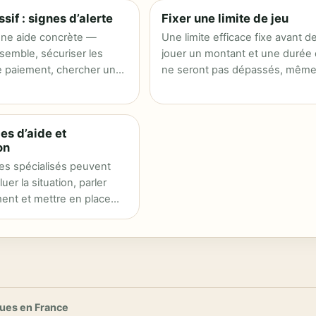
sif : signes d’alerte
Fixer une limite de jeu
une aide concrète —
Une limite efficace fixe avant d
semble, sécuriser les
jouer un montant et une durée 
 paiement, chercher un
ne seront pas dépassés, mêm
nnel —…
après une perte…
es d’aide et
on
es spécialisés peuvent
uer la situation, parler
nt et mettre en place
ques en France