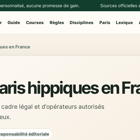
 personnalisé, aucune promesse de gain.
Sources officielles
r
Guide
Courses
Règles
Disciplines
Paris
Lexique
ques en France
aris hippiques en F
 cadre légal et d’opérateurs autorisés
jeux.
sponsabilité éditoriale