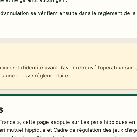
 d’annulation se vérifient ensuite dans le règlement de la
ument d’identité avant d’avoir retrouvé l’opérateur sur l
 pas une preuve réglementaire.
s
 France », cette page s’appuie sur Les paris hippiques en
ari mutuel hippique et Cadre de régulation des jeux d’arg