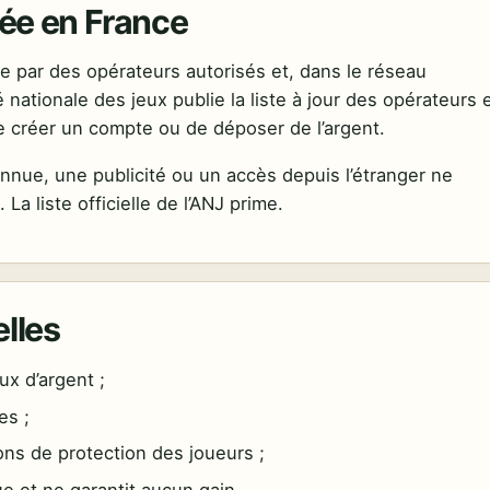
sée en France
e par des opérateurs autorisés et, dans le réseau
é nationale des jeux publie la liste à jour des opérateurs 
 de créer un compte ou de déposer de l’argent.
ue, une publicité ou un accès depuis l’étranger ne
La liste officielle de l’ANJ prime.
elles
ux d’argent ;
es ;
ons de protection des joueurs ;
ue et ne garantit aucun gain.