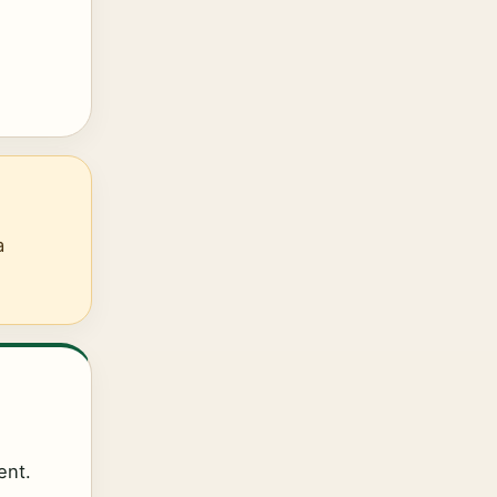
a
ent.