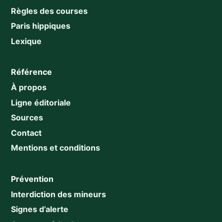
Règles des courses
Paris hippiques
Lexique
Référence
À propos
Ligne éditoriale
Sources
Contact
Mentions et conditions
Prévention
Interdiction des mineurs
Signes d’alerte