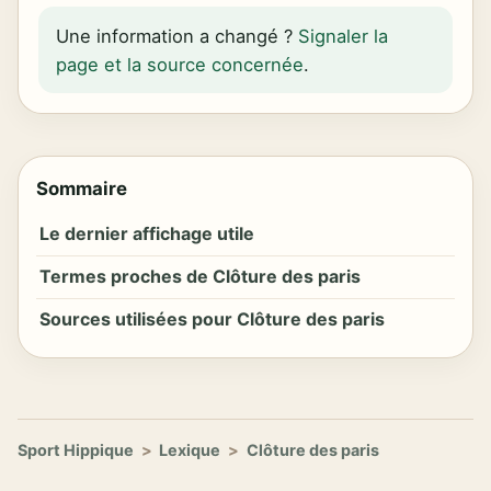
Une information a changé ?
Signaler la
page et la source concernée
.
Sommaire
Le dernier affichage utile
Termes proches de Clôture des paris
Sources utilisées pour Clôture des paris
Sport Hippique
>
Lexique
>
Clôture des paris