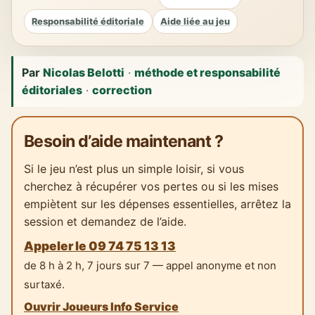
Responsabilité éditoriale
Aide liée au jeu
Par
Nicolas Belotti
·
méthode et responsabilité
éditoriales
·
correction
Besoin d’aide maintenant ?
Si le jeu n’est plus un simple loisir, si vous
cherchez à récupérer vos pertes ou si les mises
empiètent sur les dépenses essentielles, arrêtez la
session et demandez de l’aide.
Appeler le 09 74 75 13 13
de 8 h à 2 h, 7 jours sur 7 — appel anonyme et non
surtaxé.
Ouvrir Joueurs Info Service