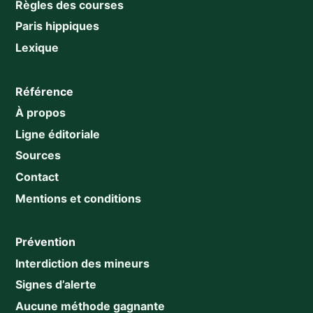
Règles des courses
Paris hippiques
Lexique
Référence
À propos
Ligne éditoriale
Sources
Contact
Mentions et conditions
Prévention
Interdiction des mineurs
Signes d’alerte
Aucune méthode gagnante