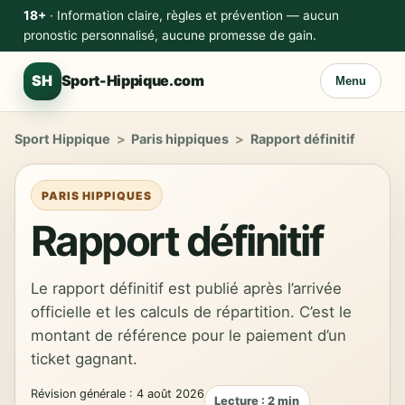
18+
· Information claire, règles et prévention — aucun
pronostic personnalisé, aucune promesse de gain.
SH
Sport-Hippique.com
Menu
Sport Hippique
>
Paris hippiques
>
Rapport définitif
PARIS HIPPIQUES
Rapport définitif
Le rapport définitif est publié après l’arrivée
officielle et les calculs de répartition. C’est le
montant de référence pour le paiement d’un
ticket gagnant.
Révision générale : 4 août 2026
Lecture : 2 min