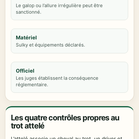
Le galop ou l’allure irrégulière peut être
sanctionné.
Matériel
Sulky et équipements déclarés.
Officiel
Les juges établissent la conséquence
réglementaire.
Les quatre contrôles propres au
trot attelé
L’attelé associe un cheval au trot, un driver et