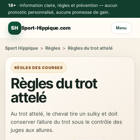
18+
· Information claire, règles et prévention — aucun
pronostic personnalisé, aucune promesse de gain.
SH
Sport-Hippique.com
Menu
Sport Hippique
>
Règles
>
Règles du trot attelé
RÈGLES DES COURSES
Règles du trot
attelé
Au trot attelé, le cheval tire un sulky et doit
conserver l’allure du trot sous le contrôle des
juges aux allures.