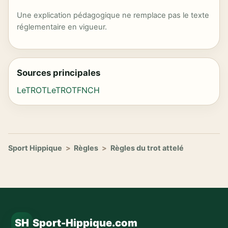
Une explication pédagogique ne remplace pas le texte
réglementaire en vigueur.
Sources principales
LeTROT
LeTROT
FNCH
Sport Hippique
>
Règles
>
Règles du trot attelé
SH
Sport-Hippique.com