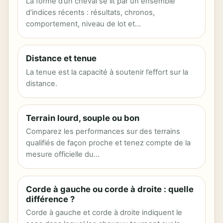
La forme d’un cheval se lit par un ensemble
d’indices récents : résultats, chronos,
comportement, niveau de lot et…
Distance et tenue
La tenue est la capacité à soutenir l’effort sur la
distance.
Terrain lourd, souple ou bon
Comparez les performances sur des terrains
qualifiés de façon proche et tenez compte de la
mesure officielle du…
Corde à gauche ou corde à droite : quelle
différence ?
Corde à gauche et corde à droite indiquent le