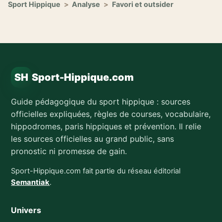
Sport Hippique
>
Analyse
>
Favori et outsider
SH
Sport-Hippique.com
Guide pédagogique du sport hippique : sources
officielles expliquées, règles de courses, vocabulaire,
hippodromes, paris hippiques et prévention. Il relie
les sources officielles au grand public, sans
pronostic ni promesse de gain.
Sport-Hippique.com fait partie du réseau éditorial
Semantiak
.
Univers