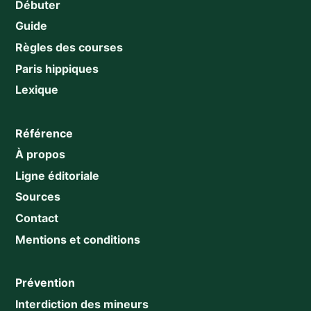
Débuter
Guide
Règles des courses
Paris hippiques
Lexique
Référence
À propos
Ligne éditoriale
Sources
Contact
Mentions et conditions
Prévention
Interdiction des mineurs