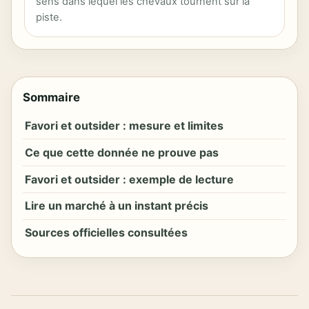
sens dans lequel les chevaux tournent sur la
piste.
Sommaire
Favori et outsider : mesure et limites
Ce que cette donnée ne prouve pas
Favori et outsider : exemple de lecture
Lire un marché à un instant précis
Sources officielles consultées